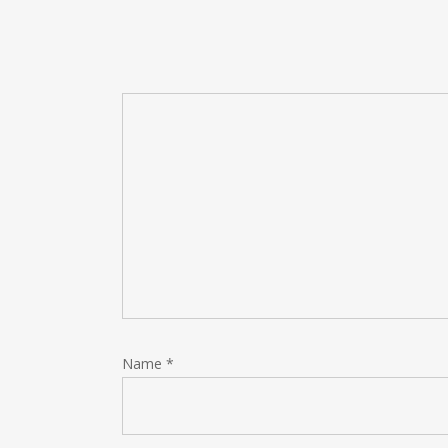
Name
*