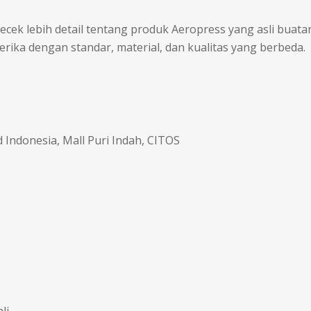
ek lebih detail tentang produk Aeropress yang asli buata
rika dengan standar, material, dan kualitas yang berbeda.
 Indonesia, Mall Puri Indah, CITOS
li