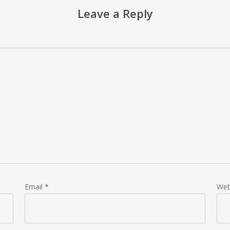
Leave a Reply
Email
*
Web