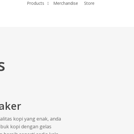
Products
Merchandise
Store
s
aker
litas kopi yang enak, anda
ubuk kopi dengan gelas