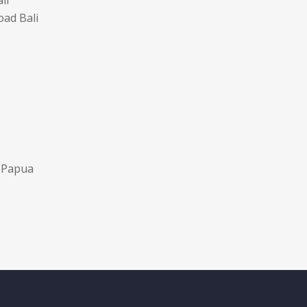
oad Bali
 Papua