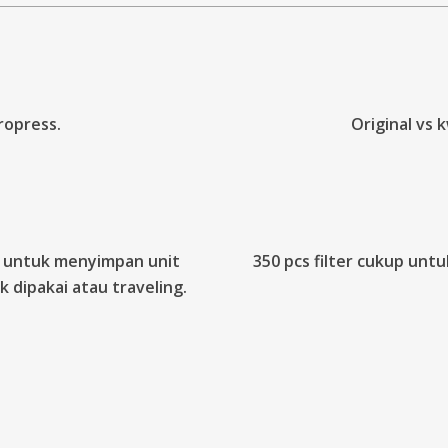
opress.
Original vs 
 untuk menyimpan unit
350 pcs filter cukup unt
k dipakai atau traveling.