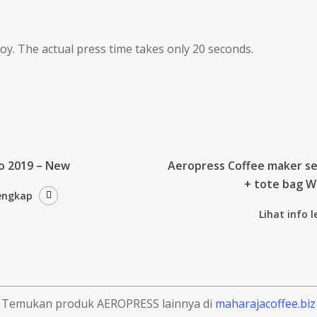
oy. The actual press time takes only 20 seconds.
o 2019 – New
Aeropress Coffee maker ser
+ tote bag Wi
lengkap
Lihat info 
Temukan produk AEROPRESS lainnya di
maharajacoffee.biz