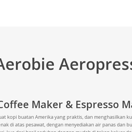
Aerobie Aeropres
Coffee Maker & Espresso M
at kopi buatan Amerika yang praktis, dan menghasilkan kua
nak di atas pesawat, dengan menyediakan air panas dan b