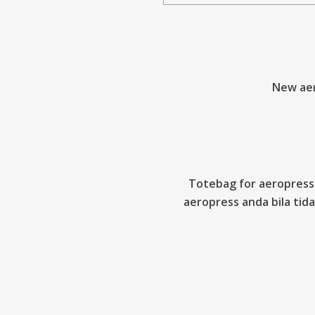
New aer
Totebag for aeropress
aeropress anda bila tida