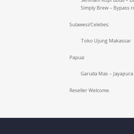
Simply Brew – Bypass r
Sulawesi/Celebes:
Toko Ujung Makassar
Papua:
Garuda Mas – Jayapura
Reseller Welcome.