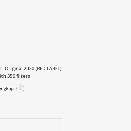
i Original 2020 (RED LABEL)
th 350 filters
lengkap