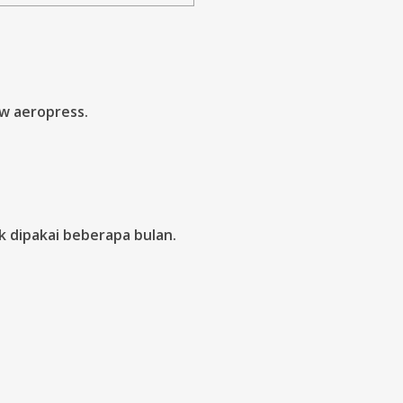
kw aeropress.
uk dipakai beberapa bulan.