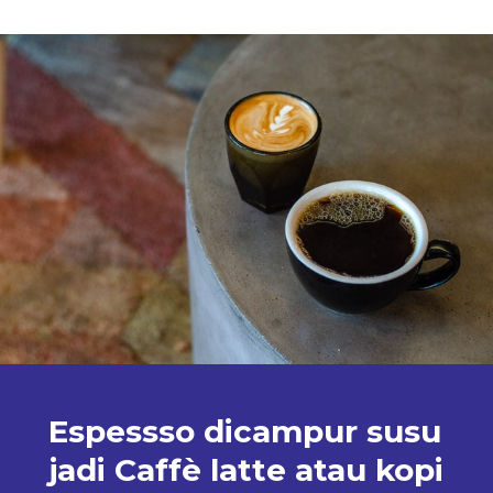
Espessso dicampur susu
jadi Caffè latte atau kopi