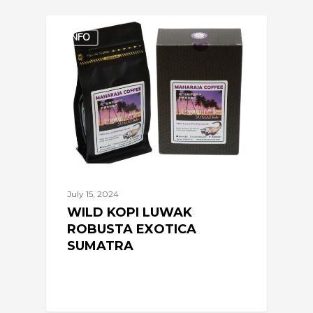
Wild
INFO
Kopi
Luwak
Robusta
Exotica
Sumatra
July 15, 2024
WILD KOPI LUWAK
ROBUSTA EXOTICA
SUMATRA