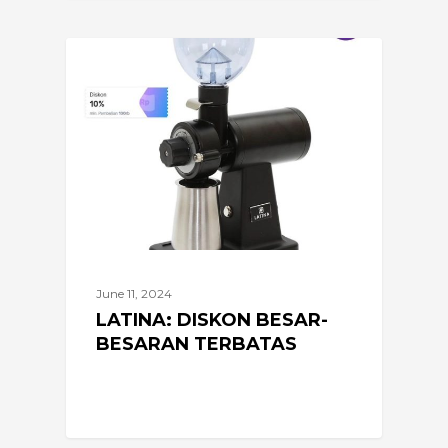
Latina:
INFO
Diskon
besar-
besaran
terbatas
June 11, 2024
LATINA: DISKON BESAR-
BESARAN TERBATAS